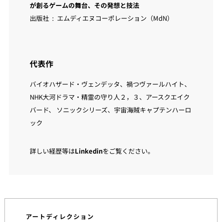
が創るゲームの舞台、その発想と技法
出版社 ‏ : ‎ エムディエヌコーポレーション（MdN）
代表作
バイオハザード・ヴェンデッタ、禍つヴァールハイト、
NHK大河ドラマ・精霊の守り人２，３、アースクエイク
バード、 ソニックシリーズ、宇宙海賊キャプテンハーロ
ック
詳しい経歴等は
Linkedin
をご覧ください。
アートディレクション