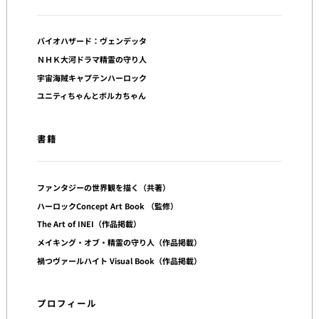
バイオハザード：ヴェンデッタ
ＮＨＫ大河ドラマ精霊の守り人
宇宙海賊キャプテンハーロック
ユニティちゃんとボルカちゃん
書籍
ファンタジーの世界観を描く（共著）
ハーロックConcept Art Book （監修）
The Art of INEI（作品掲載）
メイキング・オブ・精霊の守り人（作品掲載）
禍つヴァールハイト Visual Book（作品掲載）
プロフィール