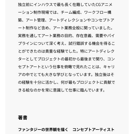
独立前にインハウスで最も長く在籍していたCGアニメ
ーション制作現場では、チーム編成、ワークフロー構
築、アート管理、アートディレクションやコンセプトア
ート制作など含め、アート業務全般に関っていました。
実務を通してアート業務の目的、存在意義、需要やパイ
プラインについて深く考え、試行錯誤する機会を得るこ
とができたのは貴重な経験でした。特にアートディレク
ターとしてプロジェクトの最初から最後まで関り、コン
セプトアートという仕事を俯瞰で見れたことは、キャリ
アの中でとても大きな学びとなっています。独立後はそ
の経験を十分に活かし、何が最もプロジェクトに貢献で
きる絵なのかを常に意識して仕事に臨んでいます。
著書
ファンタジーの世界観を描く コンセプトアーティスト