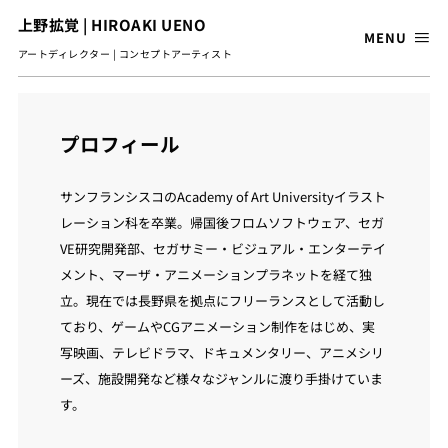
上野拡覚 | HIROAKI UENO
MENU
アートディレクター | コンセプトアーティスト
プロフィール
サンフランシスコのAcademy of Art Universityイラスト
レーション科を卒業。帰国後フロムソフトウェア、セガ
VE研究開発部、セガサミー・ビジュアル・エンターテイ
メント、マーザ・アニメーションプラネットを経て独
立。現在では長野県を拠点にフリーランスとして活動し
ており、ゲームやCGアニメーション制作をはじめ、実
写映画、テレビドラマ、ドキュメンタリー、アニメシリ
ーズ、施設開発など様々なジャンルに渡り手掛けていま
す。