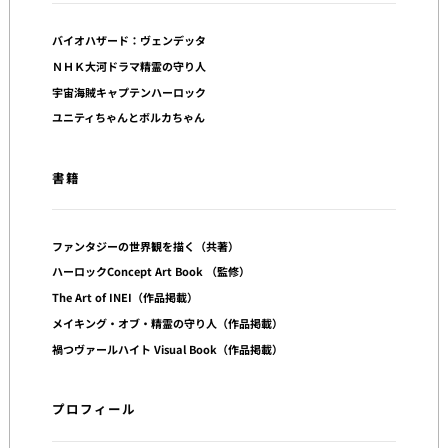
バイオハザード：ヴェンデッタ
ＮＨＫ大河ドラマ精霊の守り人
宇宙海賊キャプテンハーロック
ユニティちゃんとボルカちゃん
書籍
ファンタジーの世界観を描く（共著）
ハーロックConcept Art Book （監修）
The Art of INEI（作品掲載）
メイキング・オブ・精霊の守り人（作品掲載）
禍つヴァールハイト Visual Book（作品掲載）
プロフィール